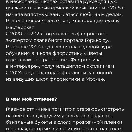
в нескольких школах, оставила руководящую
должность в коммерческой компании и с 2015 г.
начала вплотную заниматься любимым делом.
В итоге получилась моя домашняя цветочная
мастерская.
С 2020 по 2024 год являлась флористом-
экспертом свадебного портала Горько.ру.
В начале 2024 года окончила годовой курс
обучения в школе флористики «Цветы
в деталях», направление «Флористика
в интерьере», получила диплом с отличием.
С 2024 года преподаю флористику в одной
из ведущих школ флористики в Москве.
В чем моё отличие?
Главное отличие в том, что я стараюсь смотреть
на цветы под «другим углом», не создавать
банальные букеты в слоях прозрачной пленки
и рюшах, которые в изобилии стоят в палатках