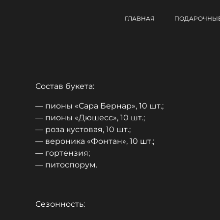
ГЛАВНАЯ
ПОДАРОЧНЫЕ
Состав букета:
— пионы «Сара Бернар», 10 шт.;
— пионы «Дюшесс», 10 шт.;
— роза кустовая, 10 шт.;
— вероника «Фонтан», 10 шт.;
— гортензия;
— питоспорум.
Сезонность: