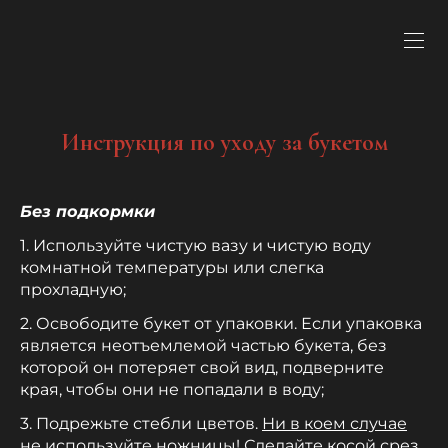
Инструкция по уходу за букетом
Без подкормки
1. Используйте чистую вазу и чистую воду
комнатной температуры или слегка
прохладную;
2. Освободите букет от упаковки. Если упаковка
является неотъемлемой частью букета, без
которой он потеряет свой вид, подверните
края, чтобы они не попадали в воду;
3. Подрежьте стебли цветов.
Ни в коем случае
не используйте ножницы!
Сделайте косой срез