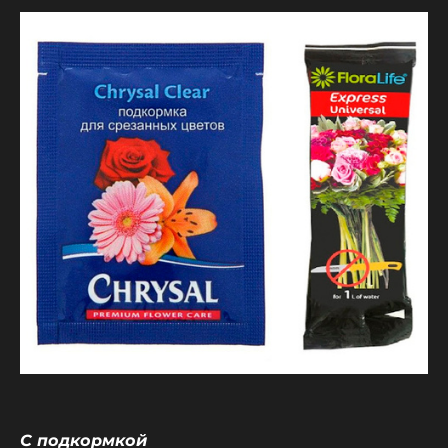
С подкормкой