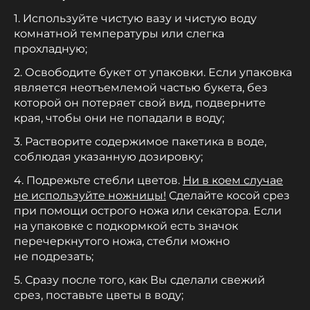
1. Используйте чистую вазу и чистую воду
комнатной температуры или слегка
прохладную;
2. Освободите букет от упаковки. Если упаковка
является неотъемлемой частью букета, без
которой он потеряет свой вид, подверните
края, чтобы они не попадали в воду;
3. Растворите содержимое пакетика в воде,
соблюдая указанную дозировку;
4. Подрежьте стебли цветов.
Ни в коем случае
не используйте ножницы!
Сделайте косой срез
при помощи острого ножа или секатора. Если
на упаковке с подкормкой есть значок
перечеркнутого ножа, стебли можно
не подрезать;
5. Сразу после того, как Вы сделали свежий
срез, поставьте цветы в воду;