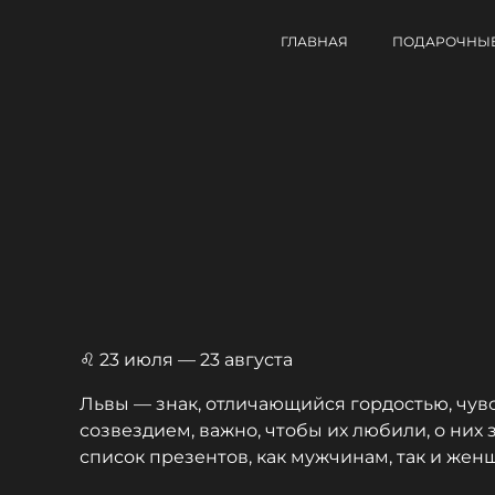
ГЛАВНАЯ
ПОДАРОЧНЫЕ
♌ 23 июля — 23 августа
Львы — знак, отличающийся гордостью, чув
созвездием, важно, чтобы их любили, о них
список презентов, как мужчинам, так и жен