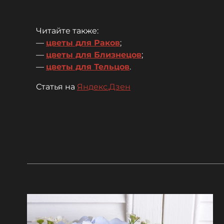
Читайте также:
—
цветы для Раков
;
—
цветы для Близнецов
;
—
цветы для Тельцов
.
Статья на
Яндекс.Дзен