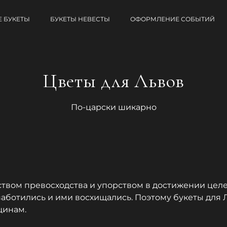
 БУКЕТЫ
БУКЕТЫ НЕВЕСТЫ
ОФОРМЛЕНИЕ СОБЫТИЙ
Цветы для Львов
По-царски шикарно
ством превосходства и упорством в достижении цел
 заботились и ими восхищались. Поэтому букеты для
щинам.