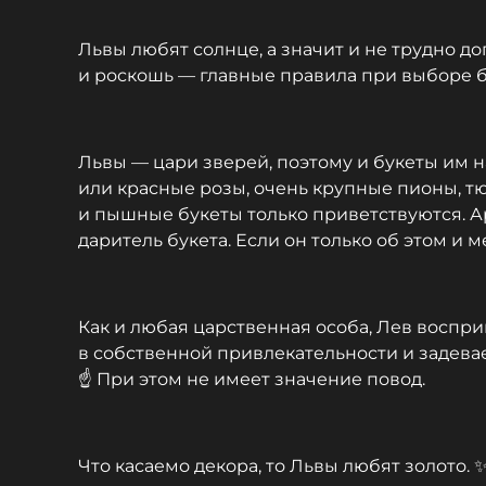
Львы любят солнце, а значит и не трудно до
и роскошь — главные правила при выборе б
Львы — цари зверей, поэтому и букеты им н
или красные розы, очень крупные пионы, т
и пышные букеты только приветствуются. Ар
даритель букета. Если он только об этом и м
Как и любая царственная особа, Лев воспри
в собственной привлекательности и задевае
☝️ При этом не имеет значение повод.
Что касаемо декора, то Львы любят золото.