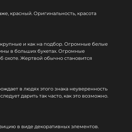
аже, красный. Оригинальность, красота
 крупные и как на подбор. Огромные белые
гины в больших букетах. Огромные
об охоте. Жертвой обычно становится
рождает в людях этого знака неуверенность
едует дарить так часто, как это возможно.
озицию в виде декоративных элементов.