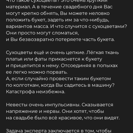
Что такое сухоцветы? Это очень хрупкий
материал. А в течение свадебного дня Вас
могут крепко обнять, Вы можете неловко
положить букет, задеть им за что-нибудь,
вариантов масса. И что случится с сухоцветами?
Они просто могут сломаться,
и Вы безвозвратно потеряете часть букета.
Сухоцветы ещё и очень цепкие. Лёгкая ткань
платья или фаты прикаснется к букету
и прицепится к нему. Отсоединяя в попыхах
ее легко можно порвать.
А, если случайно провести таким букетом
по колготкам, когда Вы садитесь в машину?
Катастрофа неизбежна.
Невесты очень импульсивны. Сказывается
напряжение и нервы. Они хотят, чтобы
на свадьбе было всё красивое, что они видят.
Задача эксперта заключается в том, чтобы