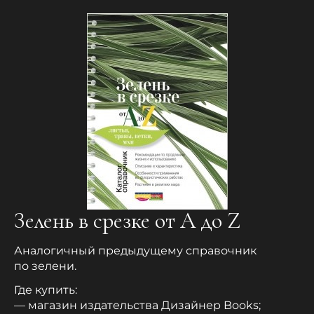
Зелень в срезке от A до Z
Аналогичный предыдущему справочник
по зелени.
Где купить:
— магазин издательства Дизайнер Books;