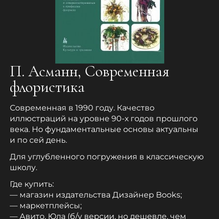
П. Асманн, Современная
флористика
Современная в 1990 году. Качество
иллюстраций на уровне 90-х годов прошлого
века. Но фундаментальные основы актуальны
и по сей день.
Для углубленного погружения в классическую
школу.
Где купить:
— магазин издательства Дизайнер Books;
— маркетплейсы;
— Авито, Юла (б/у версии, но дешевле, чем